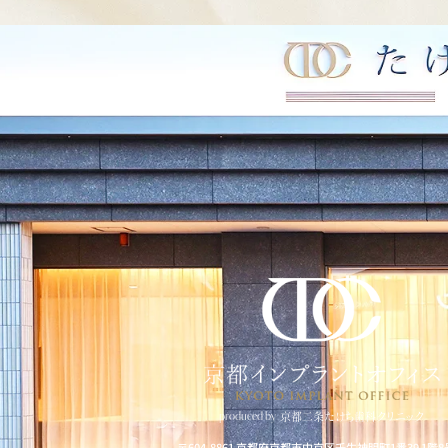
お電話でのお問い合わせ
produced by
京都二条たけち歯科クリニック
〒604-8861
京都府京都市中京区壬生神明町1番39 1階8