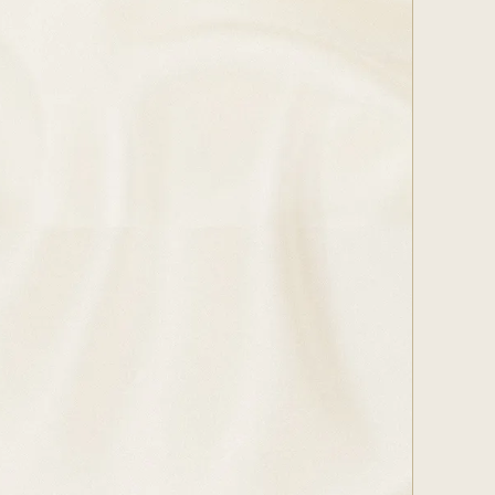
ブ
年2月