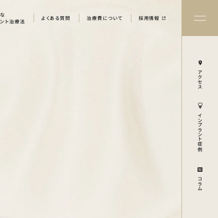
まな
よくある質問
治療費について
採用情報
ラント治療法
アクセス
インプラント症例
hnic
コラム