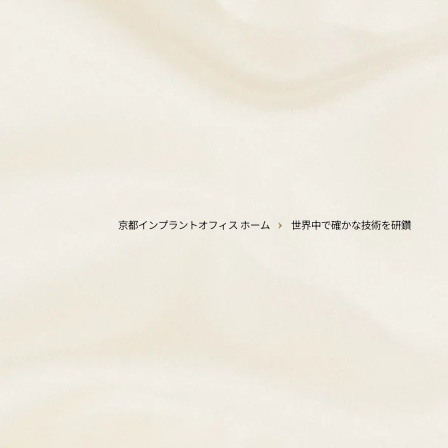
京都インプラントオフィス
ホーム
世界中で確かな技術を研鑽
世界